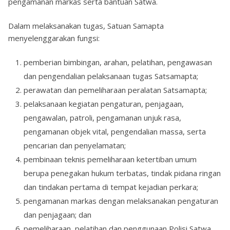
pengamanan markas serta bantuan Satwa.
Dalam melaksanakan tugas, Satuan Samapta
menyelenggarakan fungsi:
pemberian bimbingan, arahan, pelatihan, pengawasan
dan pengendalian pelaksanaan tugas Satsamapta;
perawatan dan pemeliharaan peralatan Satsamapta;
pelaksanaan kegiatan pengaturan, penjagaan,
pengawalan, patroli, pengamanan unjuk rasa,
pengamanan objek vital, pengendalian massa, serta
pencarian dan penyelamatan;
pembinaan teknis pemeliharaan ketertiban umum
berupa penegakan hukum terbatas, tindak pidana ringan
dan tindakan pertama di tempat kejadian perkara;
pengamanan markas dengan melaksanakan pengaturan
dan penjagaan; dan
pemeliharaan, pelatihan dan penggunaan Polisi Satwa