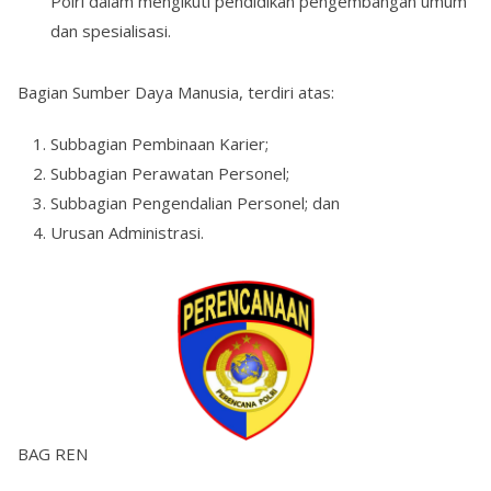
Polri dalam mengikuti pendidikan pengembangan umum
dan spesialisasi.
Bagian Sumber Daya Manusia, terdiri atas:
Subbagian Pembinaan Karier;
Subbagian Perawatan Personel;
Subbagian Pengendalian Personel; dan
Urusan Administrasi.
BAG REN