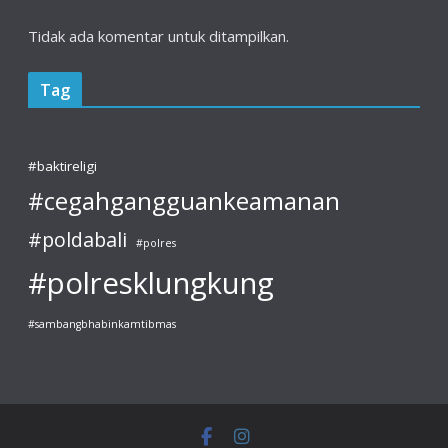
Tidak ada komentar untuk ditampilkan.
Tag
#baktireligi
#cegahgangguankeamanan
#poldabali
#polres
#polresklungkung
#sambangbhabinkamtibmas