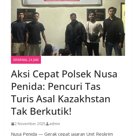
KRIMINAL 24 JAM
Aksi Cepat Polsek Nusa
Penida: Pencuri Tas
Turis Asal Kazakhstan
Tak Berkutik!
2 November 2025
admin
Nusa Penida — Gerak cepat jajaran Unit Reskrim