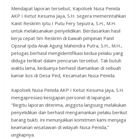
Mendapat laporan tersebut, Kapolsek Nusa Penida
AKP I Ketut Kesuma Jaya, S.H. segera memerintahkan
Kanit Reskrim Iptu I Putu Fery Seputra, S.H., M.H.
untuk melaksanakan penyelidikan. Berdasarkan hasil
kerja cepat tim Reskrim di bawah pimpinan Panit
Opsnal Ipda Anak Agung Mahendra Putra, S.H., M.H.,
petugas berhasil mengidentifikasi kedua pelaku yang
diduga terlibat dalam pencurian tersebut. Tak butuh
waktu lama, keduanya berhasil diamankan di sebuah
kamar kos di Desa Ped, Kecamatan Nusa Penida.
Kapolsek Nusa Penida AKP I Ketut Kesuma Jaya, S.H.
mengapresiasi kesigapan personel di lapangan.
“Begitu laporan diterima, anggota langsung melakukan
penyelidikan dan berhasil mengamankan pelaku berikut
barang bukti. Ini menunjukkan komitmen kami menjaga
keamanan wisatawan di wilayah Nusa Penida,”
ungkapnya.