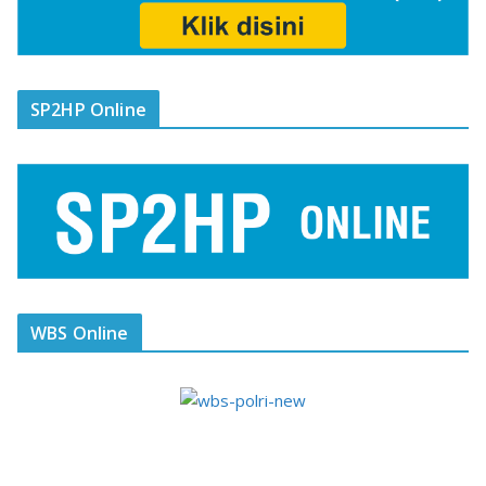
SP2HP Online
WBS Online