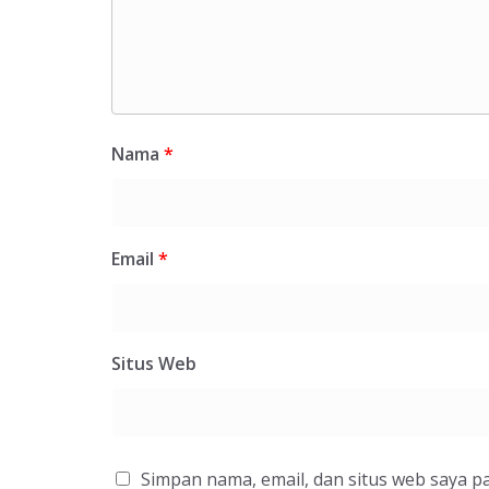
Nama
*
Email
*
Situs Web
Simpan nama, email, dan situs web saya p