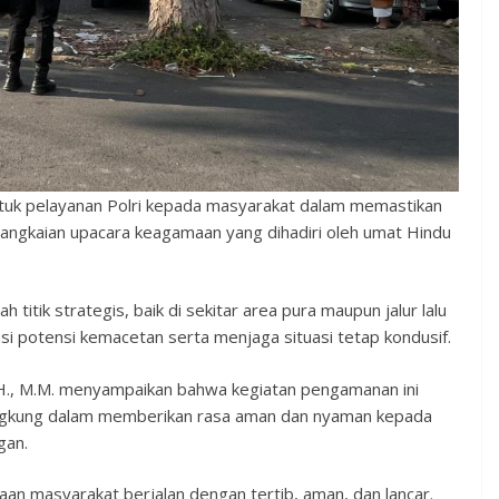
ntuk pelayanan Polri kepada masyarakat dalam memastikan
 rangkaian upacara keagamaan yang dihadiri oleh umat Hindu
 titik strategis, baik di sekitar area pura maupun jalur lalu
asi potensi kemacetan serta menjaga situasi tetap kondusif.
H., M.M. menyampaikan bahwa kegiatan pengamanan ini
ngkung dalam memberikan rasa aman dan nyaman kepada
gan.
an masyarakat berjalan dengan tertib, aman, dan lancar.