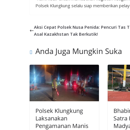
Polsek Klungkung selalu siap memberikan pelaya
Aksi Cepat Polsek Nusa Penida: Pencuri Tas T
Asal Kazakhstan Tak Berkutik!
Anda Juga Mungkin Suka
Polsek Klungkung
Bhab
Laksanakan
Satra
Pengamanan Manis
Madya