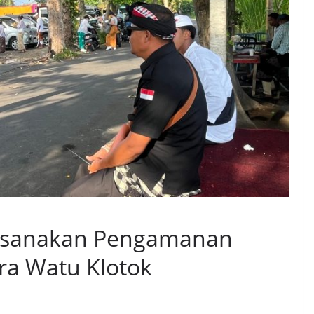
aksanakan Pengamanan
ra Watu Klotok