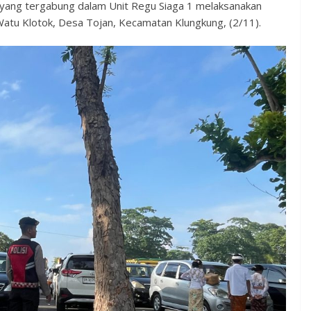
 yang tergabung dalam Unit Regu Siaga 1 melaksanakan
atu Klotok, Desa Tojan, Kecamatan Klungkung, (2/11).