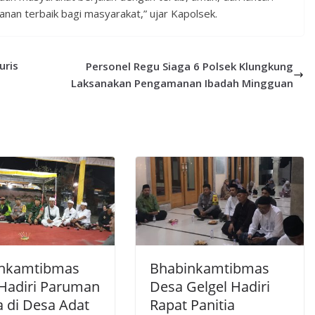
nan terbaik bagi masyarakat,” ujar Kapolsek.
uris
Personel Regu Siaga 6 Polsek Klungkung
Laksanakan Pengamanan Ibadah Mingguan
inkamtibmas
Bhabinkamtibmas
 Hadiri Paruman
Desa Gelgel Hadiri
 di Desa Adat
Rapat Panitia