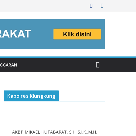
GGARAN
Kapolres Klungkung
AKBP MIKAEL HUTABARAT, S.H.,S.I.K.,M.H.