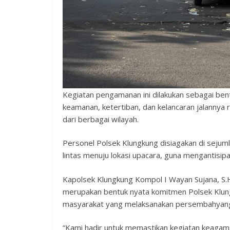
Kegiatan pengamanan ini dilakukan sebagai be
keamanan, ketertiban, dan kelancaran jalannya
dari berbagai wilayah.
Personel Polsek Klungkung disiagakan di sejumlah
lintas menuju lokasi upacara, guna mengantisip
Kapolsek Klungkung Kompol I Wayan Sujana, S.
merupakan bentuk nyata komitmen Polsek Klu
masyarakat yang melaksanakan persembahyan
“Kami hadir untuk memastikan kegiatan keagama